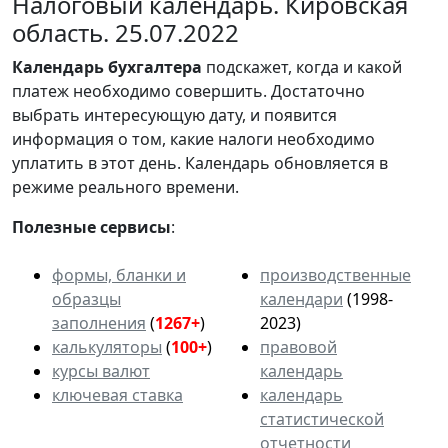
Налоговый календарь. Кировская
область. 25.07.2022
Календарь
бухгалтера
подскажет, когда и какой
платеж необходимо совершить. Достаточно
выбрать интересующую дату, и появится
информация о том, какие налоги необходимо
уплатить в этот день. Календарь обновляется в
режиме реального времени.
Полезные сервисы
:
формы, бланки и
производственные
образцы
календари
(1998-
заполнения
(
1267+
)
2023)
калькуляторы
(
100+
)
правовой
курсы валют
календарь
ключевая ставка
календарь
статистической
отчетности