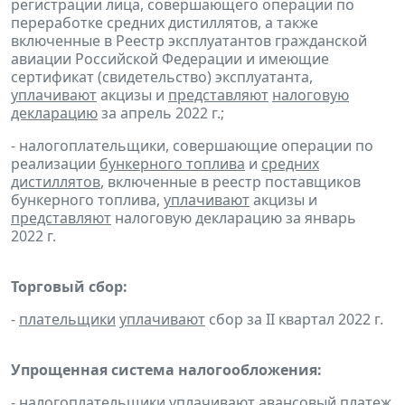
регистрации лица, совершающего операции по
переработке средних дистиллятов, а также
включенные в Реестр эксплуатантов гражданской
авиации Российской Федерации и имеющие
сертификат (свидетельство) эксплуатанта,
уплачивают
акцизы и
представляют
налоговую
декларацию
за апрель 2022 г.;
- налогоплательщики, совершающие операции по
реализации
бункерного топлива
и
средних
дистиллятов
, включенные в реестр поставщиков
бункерного топлива,
уплачивают
акцизы и
представляют
налоговую декларацию за январь
2022 г.
Торговый сбор:
-
плательщики
уплачивают
сбор за II квартал 2022 г.
Упрощенная система налогообложения:
- налогоплательщики
уплачивают
авансовый платеж