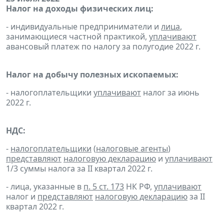
Налог на доходы физических лиц:
- индивидуальные предприниматели и
лица
,
занимающиеся частной практикой,
уплачивают
авансовый платеж по налогу за полугодие 2022 г.
Налог на добычу полезных ископаемых:
- налогоплательщики
уплачивают
налог за июнь
2022 г.
НДС:
-
налогоплательщики
(
налоговые агенты
)
представляют
налоговую декларацию
и
уплачивают
1/3 суммы налога за II квартал 2022 г.
- лица, указанные в
п. 5 ст. 173
НК РФ,
уплачивают
налог и
представляют
налоговую декларацию
за II
квартал 2022 г.