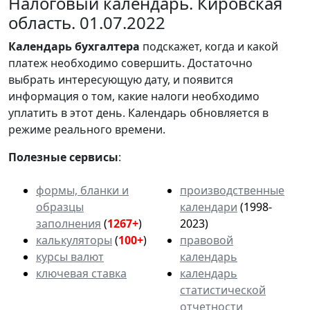
Налоговый календарь. Кировская
область. 01.07.2022
Календарь
бухгалтера
подскажет, когда и какой
платеж необходимо совершить. Достаточно
выбрать интересующую дату, и появится
информация о том, какие налоги необходимо
уплатить в этот день. Календарь обновляется в
режиме реального времени.
Полезные сервисы
:
формы, бланки и
производственные
образцы
календари
(1998-
заполнения
(
1267+
)
2023)
калькуляторы
(
100+
)
правовой
курсы валют
календарь
ключевая ставка
календарь
статистической
отчетности