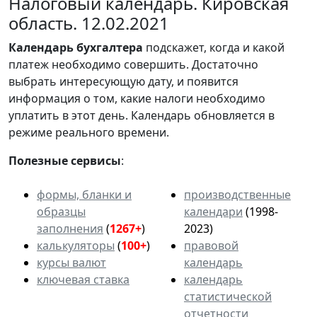
Налоговый календарь. Кировская
область. 12.02.2021
Календарь
бухгалтера
подскажет, когда и какой
платеж необходимо совершить. Достаточно
выбрать интересующую дату, и появится
информация о том, какие налоги необходимо
уплатить в этот день. Календарь обновляется в
режиме реального времени.
Полезные сервисы
:
формы, бланки и
производственные
образцы
календари
(1998-
заполнения
(
1267+
)
2023)
калькуляторы
(
100+
)
правовой
курсы валют
календарь
ключевая ставка
календарь
статистической
отчетности