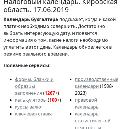
Налоговый календарь. Кировская
область. 17.06.2019
Календарь
бухгалтера
подскажет, когда и какой
платеж необходимо совершить. Достаточно
выбрать интересующую дату, и появится
информация о том, какие налоги необходимо
уплатить в этот день. Календарь обновляется в
режиме реального времени.
Полезные сервисы
:
формы, бланки и
производственные
образцы
календари
(1998-
заполнения
(
1267+
)
2023)
калькуляторы
(
100+
)
правовой
курсы валют
календарь
ключевая ставка
календарь
статистической
отчетности