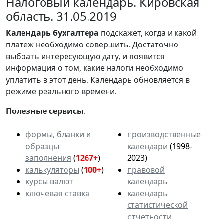
Налоговый календарь. Кировская
область. 31.05.2019
Календарь
бухгалтера
подскажет, когда и какой
платеж необходимо совершить. Достаточно
выбрать интересующую дату, и появится
информация о том, какие налоги необходимо
уплатить в этот день. Календарь обновляется в
режиме реального времени.
Полезные сервисы
:
формы, бланки и
производственные
образцы
календари
(1998-
заполнения
(
1267+
)
2023)
калькуляторы
(
100+
)
правовой
курсы валют
календарь
ключевая ставка
календарь
статистической
отчетности