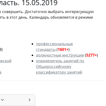
асть. 15.05.2019
мо совершить. Достаточно выбрать интересующую
ить в этот день. Календарь обновляется в режиме
профессиональные
3)
стандарты
(
1601+
)
ь
должностные инструкции
(
5277+
)
ческой
определитель занятий по
Общероссийскому
а
классификатору занятий