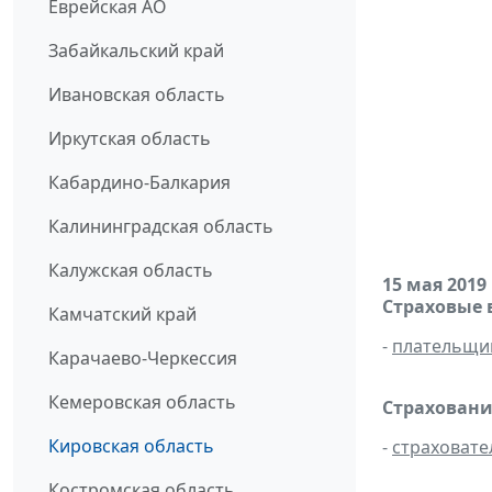
Еврейская АО
Забайкальский край
Ивановская область
Иркутская область
Кабардино-Балкария
Калининградская область
Калужская область
15 мая 2019
Страховые 
Камчатский край
-
плательщи
Карачаево-Черкессия
Кемеровская область
Страховани
Кировская область
-
страховате
Костромская область