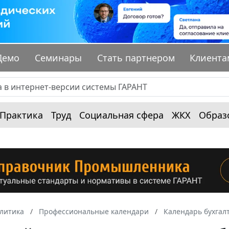
Демо
Семинары
Стать партнером
Клиента
Практика
Труд
Социальная сфера
ЖКХ
Образ
алитика
Профессиональные календари
Календарь бухгал