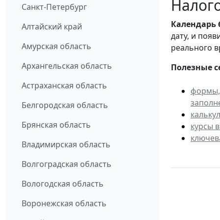
Налого
Санкт-Петербург
Календарь
Алтайский край
дату, и поя
Амурская область
реального в
Архангельская область
Полезные с
Астраханская область
формы,
заполн
Белгородская область
кальку
Брянская область
курсы 
ключев
Владимирская область
Волгоградская область
Вологодская область
Воронежская область