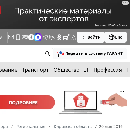
м
Войти
Eng
Перейти в систему ГАРАНТ
ование
Транспорт
Общество
IT
Профессия
П
тера
Региональные
Кировская область
20 мая 2016