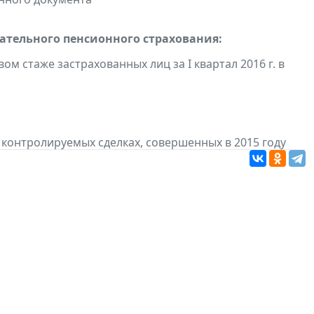
тельного пенсионного страхования:
ом стаже застрахованных лиц за I квартал 2016 г. в
 контролируемых сделках, совершенных в 2015 году