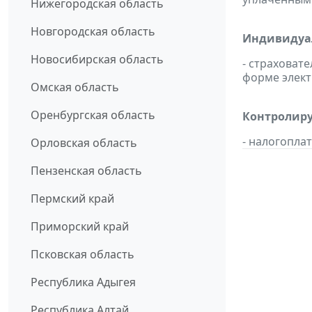
Нижегородская область
Новгородская область
Индивидуал
Новосибирская область
- страховат
форме элект
Омская область
Оренбургская область
Контролиру
- налогопл
Орловская область
Пензенская область
Пермский край
Приморский край
Псковская область
Республика Адыгея
Республика Алтай