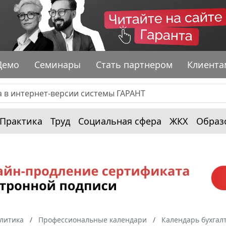
Демо
Семинары
Стать партнером
Клиента
Практика
Труд
Социальная сфера
ЖКХ
Образ
алитика
Профессиональные календари
Календарь бухгал