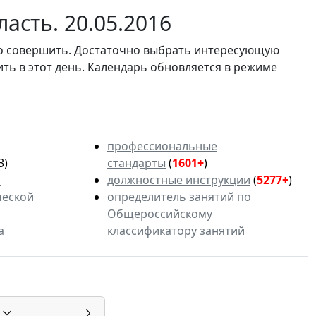
асть. 20.05.2016
мо совершить. Достаточно выбрать интересующую
ить в этот день. Календарь обновляется в режиме
профессиональные
3)
стандарты
(
1601+
)
ь
должностные инструкции
(
5277+
)
ческой
определитель занятий по
Общероссийскому
а
классификатору занятий