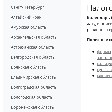
Налого
Санкт-Петербург
Алтайский край
Календарь
дату, и поя
Амурская область
реального в
Архангельская область
Полезные с
Астраханская область
формы,
Белгородская область
заполн
кальку
Брянская область
курсы 
ключев
Владимирская область
Волгоградская область
Вологодская область
Воронежская область