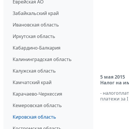
Еврейская АО
Забайкальский край
Ивановская область
Иркутская область
Кабардино-Балкария
Калининградская область
Калужская область
5 мая 2015
Камчатский край
Налог на и
- налогопла
Карачаево-Черкессия
платежи за I
Кемеровская область
Кировская область
Костромская область