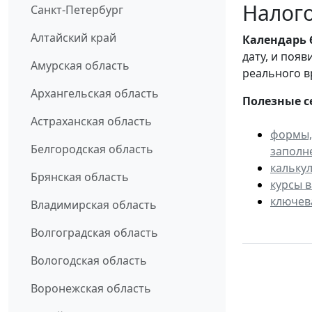
Налого
Санкт-Петербург
Алтайский край
Календарь
дату, и поя
Амурская область
реального в
Архангельская область
Полезные с
Астраханская область
формы,
Белгородская область
заполн
кальку
Брянская область
курсы 
ключев
Владимирская область
Волгоградская область
Вологодская область
Воронежская область