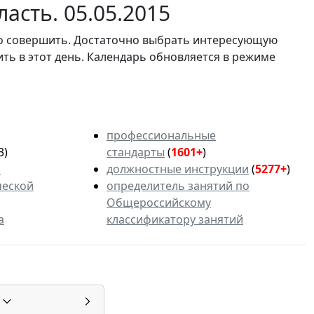
асть. 05.05.2015
мо совершить. Достаточно выбрать интересующую
ить в этот день. Календарь обновляется в режиме
профессиональные
3)
стандарты
(
1601+
)
ь
должностные инструкции
(
5277+
)
ческой
определитель занятий по
Общероссийскому
а
классификатору занятий