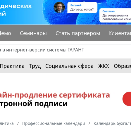
Демо
Семинары
Стать партнером
Клиента
Практика
Труд
Социальная сфера
ЖКХ
Образ
алитика
Профессиональные календари
Календарь бухгал