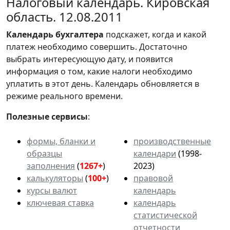
Налоговый календарь. Кировская
область. 12.08.2011
Календарь
бухгалтера
подскажет, когда и какой
платеж необходимо совершить. Достаточно
выбрать интересующую дату, и появится
информация о том, какие налоги необходимо
уплатить в этот день. Календарь обновляется в
режиме реального времени.
Полезные сервисы
:
формы, бланки и
производственные
образцы
календари
(1998-
заполнения
(
1267+
)
2023)
калькуляторы
(
100+
)
правовой
курсы валют
календарь
ключевая ставка
календарь
статистической
отчетности