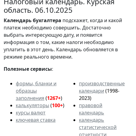
Налоговый календарь. Курская
область. 06.10.2025
Календарь
бухгалтера
подскажет, когда и какой
платеж необходимо совершить. Достаточно
выбрать интересующую дату, и появится
информация о том, какие налоги необходимо
уплатить в этот день. Календарь обновляется в
режиме реального времени.
Полезные сервисы
:
формы, бланки и
производственные
образцы
календари
(1998-
заполнения
(
1267+
)
2023)
калькуляторы
(
100+
)
правовой
курсы валют
календарь
ключевая ставка
календарь
статистической
отчетности