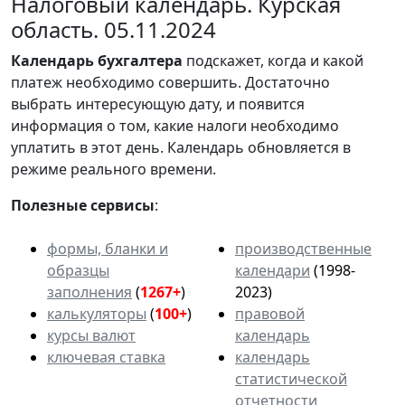
Налоговый календарь. Курская
область. 05.11.2024
Календарь
бухгалтера
подскажет, когда и какой
платеж необходимо совершить. Достаточно
выбрать интересующую дату, и появится
информация о том, какие налоги необходимо
уплатить в этот день. Календарь обновляется в
режиме реального времени.
Полезные сервисы
:
формы, бланки и
производственные
образцы
календари
(1998-
заполнения
(
1267+
)
2023)
калькуляторы
(
100+
)
правовой
курсы валют
календарь
ключевая ставка
календарь
статистической
отчетности