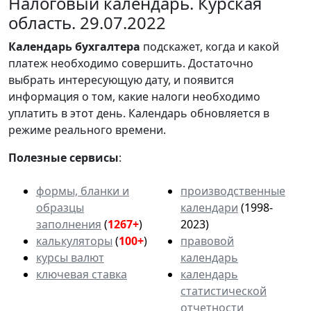
Налоговый календарь. Курская
область. 29.07.2022
Календарь
бухгалтера
подскажет, когда и какой
платеж необходимо совершить. Достаточно
выбрать интересующую дату, и появится
информация о том, какие налоги необходимо
уплатить в этот день. Календарь обновляется в
режиме реального времени.
Полезные сервисы
:
формы, бланки и
производственные
образцы
календари
(1998-
заполнения
(
1267+
)
2023)
калькуляторы
(
100+
)
правовой
курсы валют
календарь
ключевая ставка
календарь
статистической
отчетности