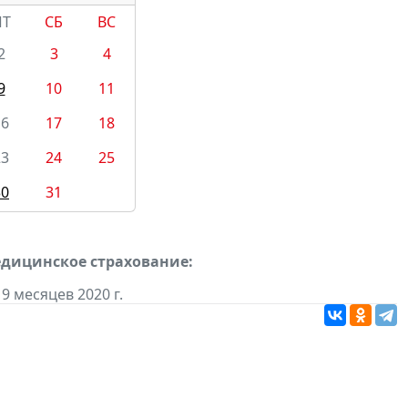
ПТ
СБ
ВС
2
3
4
9
10
11
16
17
18
23
24
25
30
31
едицинское страхование:
9 месяцев 2020 г.