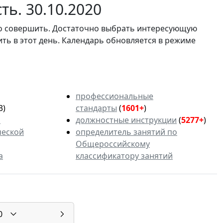
ть. 30.10.2020
мо совершить. Достаточно выбрать интересующую
ить в этот день. Календарь обновляется в режиме
профессиональные
3)
стандарты
(
1601+
)
ь
должностные инструкции
(
5277+
)
ческой
определитель занятий по
Общероссийскому
а
классификатору занятий
0