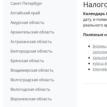
Налого
Санкт-Петербург
Алтайский край
Календарь
дату, и поя
Амурская область
реального в
Архангельская область
Полезные с
Астраханская область
формы,
Белгородская область
заполн
кальку
Брянская область
курсы 
ключев
Владимирская область
Волгоградская область
Вологодская область
Воронежская область