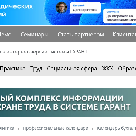
Демо
Семинары
Стать партнером
Клиента
Практика
Труд
Социальная сфера
ЖКХ
Образ
алитика
Профессиональные календари
Календарь бухгал