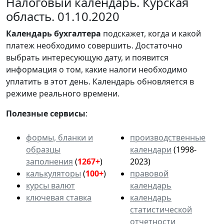
Налоговый календарь. Курская
область. 01.10.2020
Календарь
бухгалтера
подскажет, когда и какой
платеж необходимо совершить. Достаточно
выбрать интересующую дату, и появится
информация о том, какие налоги необходимо
уплатить в этот день. Календарь обновляется в
режиме реального времени.
Полезные сервисы
:
формы, бланки и
производственные
образцы
календари
(1998-
заполнения
(
1267+
)
2023)
калькуляторы
(
100+
)
правовой
курсы валют
календарь
ключевая ставка
календарь
статистической
отчетности