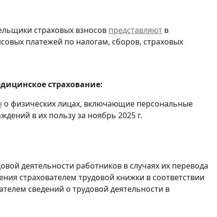
тельщики страховых взносов
представляют
в
совых платежей по налогам, сборов, страховых
едицинское страхование:
я
о физических лицах, включающие персональные
дений в их пользу за ноябрь 2025 г.
овой деятельности работников в случаях их перевода
ения страхователем трудовой книжки в соответствии
ателем сведений о трудовой деятельности в