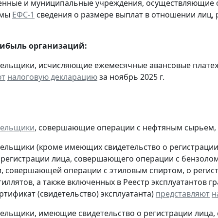
твенные и муниципальные учреждения, осуществляющие
рмы
ЕФС-1
сведения о размере выплат в отношении лиц, 
рибыль организаций:
тельщики, исчисляющие ежемесячные авансовые платеж
ют
налоговую декларацию
за ноябрь 2025 г.
тельщики
, совершающие операции с нефтяным сырьем,
тельщики (кроме имеющих свидетельство о регистраци
 регистрации лица, совершающего операции с бензолом
, совершающей операции с этиловым спиртом, о регис
тиллятов, а также включенных в Реестр эксплуатантов 
тификат (свидетельство) эксплуатанта)
представляют
н
тельщики, имеющие свидетельство о регистрации лица