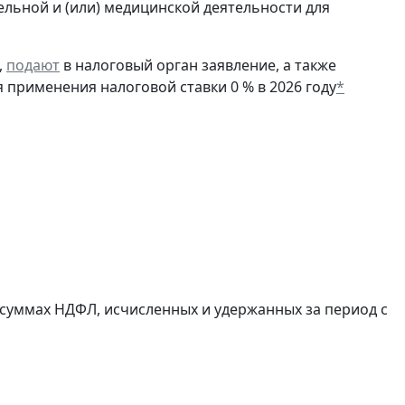
ельной и (или) медицинской деятельности для
,
подают
в налоговый орган заявление, а также
я применения налоговой ставки 0 % в 2026 году
*
суммах НДФЛ, исчисленных и удержанных за период с