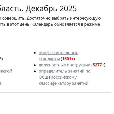
ласть. Декабрь 2025
мо совершить. Достаточно выбрать интересующую
ить в этот день. Календарь обновляется в режиме
профессиональные
3)
стандарты
(
1601+
)
ь
должностные инструкции
(
5277+
)
ческой
определитель занятий по
Общероссийскому
а
классификатору занятий