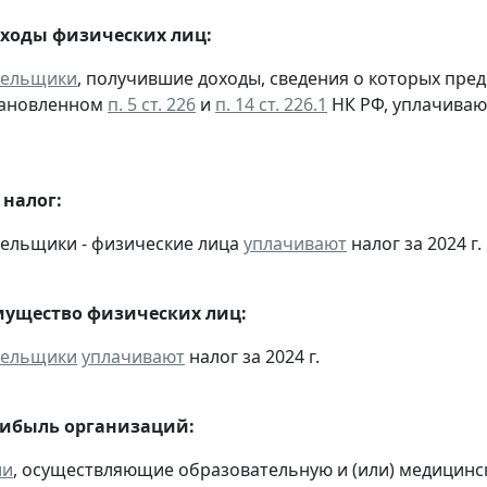
оходы физических лиц:
тельщики
, получившие доходы, сведения о которых пре
тановленном
п. 5 ст. 226
и
п. 14 ст. 226.1
НК РФ, уплачиваю
налог:
тельщики - физические лица
уплачивают
налог за 2024 г.
мущество физических лиц:
тельщики
уплачивают
налог за 2024 г.
рибыль организаций:
ии
, осуществляющие образовательную и (или) медицинс