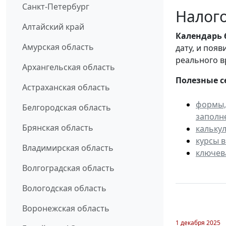
Санкт-Петербург
Налого
Алтайский край
Календарь
Амурская область
дату, и поя
реального в
Архангельская область
Полезные с
Астраханская область
формы,
Белгородская область
заполн
Брянская область
кальку
курсы 
Владимирская область
ключев
Волгоградская область
Вологодская область
Воронежская область
1 декабря 2025