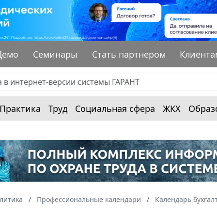
Демо
Семинары
Стать партнером
Клиента
Практика
Труд
Социальная сфера
ЖКХ
Образ
алитика
Профессиональные календари
Календарь бухгал