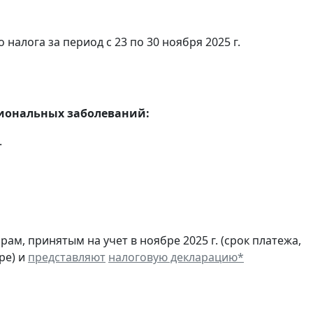
алога за период с 23 по 30 ноября 2025 г.
сиональных заболеваний:
.
м, принятым на учет в ноябре 2025 г. (срок платежа,
ре) и
представляют
налоговую декларацию
*