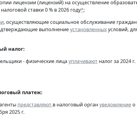
копии лицензии (лицензий) на осуществление образоват
налоговой ставки 0 % в 2026 году
*
;
ии
, осуществляющие социальное обслуживание граждан
подтверждающие выполнение
установленных
условий, дл
ый налог:
тельщики - физические лица
уплачивают
налог за 2024 г.
оговый платеж:
 агенты
представляют
в налоговый орган
уведомление
о 
бря 2025 г.