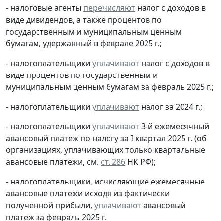
- налоговые агенты
перечисляют
налог с доходов в
виде дивидендов, а также процентов по
государственным и муниципальным ценным
бумагам, удержанный в феврале 2025 г.;
- налогоплательщики
уплачивают
налог с доходов в
виде процентов по государственным и
муниципальным ценным бумагам за февраль 2025 г.;
- налогоплательщики
уплачивают
налог за 2024 г.;
- налогоплательщики
уплачивают
3-й ежемесячный
авансовый платеж по налогу за I квартал 2025 г. (об
организациях, уплачивающих только квартальные
авансовые платежи, см.
ст. 286
НК РФ);
- налогоплательщики, исчисляющие ежемесячные
авансовые платежи исходя из фактически
полученной прибыли,
уплачивают
авансовый
платеж за февраль 2025 г.