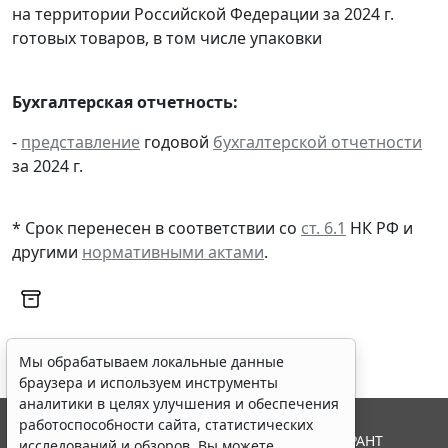
на территории Российской Федерации за 2024 г.
готовых товаров, в том числе упаковки
Бухгалтерская отчетность:
-
представление
годовой
бухгалтерской отчетности
за 2024 г.
* Срок перенесен в соответствии со
ст. 6.1
НК РФ и
другими
нормативными актами
.
Мы обрабатываем локальные данные
браузера и используем инструменты
аналитики в целях улучшения и обеспечения
работоспособности сайта, статистических
© ООО "НПП "ГАРАНТ-СЕРВИС", 2026. Система ГАРАНТ
исследований и обзоров. Вы можете