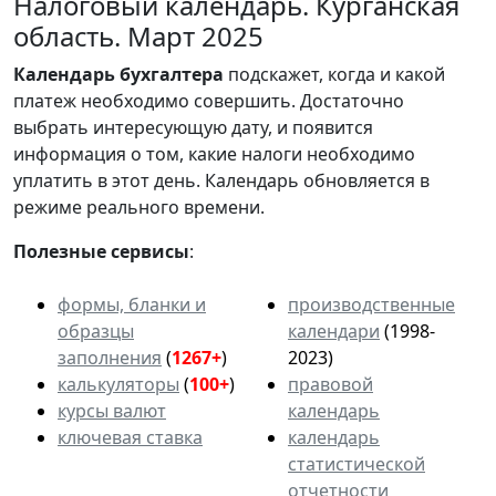
Налоговый календарь. Курганская
область. Март 2025
Календарь
бухгалтера
подскажет, когда и какой
платеж необходимо совершить. Достаточно
выбрать интересующую дату, и появится
информация о том, какие налоги необходимо
уплатить в этот день. Календарь обновляется в
режиме реального времени.
Полезные сервисы
:
формы, бланки и
производственные
образцы
календари
(1998-
заполнения
(
1267+
)
2023)
калькуляторы
(
100+
)
правовой
курсы валют
календарь
ключевая ставка
календарь
статистической
отчетности