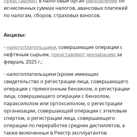
представляют
в налоговый орган
уведомление
об
исчисленных суммах налогов, авансовых платежей
по налогам, сборов, страховых взносов.
Акцизы:
-
налогоплательщики
, совершающие операции с
нефтяным сырьем,
представляют
декларацию
за
февраль 2025 г.;
- налогоплательщики (кроме имеющих
свидетельство о регистрации лица, совершающего
операции с прямогонным бензином, о регистрации
лица, совершающего операции с бензолом,
параксилолом или ортоксилолом, о регистрации
организации, совершающей операции с этиловым
спиртом, о регистрации лица, совершающего
операции по переработке средних дистиллятов, а
также включенных в Реестр эксплуатантов