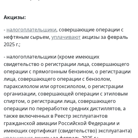
Акцизы:
-
налогоплательщики
, совершающие операции с
нефтяным сырьем,
уплачивают
акцизы за февраль
2025 г.;
- налогоплательщики (кроме имеющих
свидетельство о регистрации лица, совершающего
операции с прямогонным бензином, о регистрации
лица, совершающего операции с бензолом,
параксилолом или ортоксилолом, о регистрации
организации, совершающей операции с этиловым
спиртом, о регистрации лица, совершающего
операции по переработке средних дистиллятов, а
также включенных в Реестр эксплуатантов
гражданской авиации Российской Федерации и
имеющих сертификат (свидетельство) эксплуатанта)
уплачивают
акцизы за февраль 2025 г.;