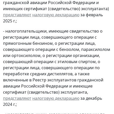
гражданской авиации Российской Федерации и
имеющих сертификат (свидетельство) эксплуатанта)
представляют
налоговую декларацию
за февраль
2025 г.;
- налогоплательщики, имеющие свидетельство о
регистрации лица, совершающего операции с
прямогонным бензином, о регистрации лица,
совершающего операции с бензолом, параксилолом
или ортоксилолом, о регистрации организации,
совершающей операции с этиловым спиртом, о
регистрации лица, совершающего операции по
переработке средних дистиллятов, а также
включенные в Реестр эксплуатантов гражданской
авиации Российской Федерации и имеющие
сертификат (свидетельство) эксплуатанта,
представляют
налоговую декларацию
за декабрь
2024 г.;