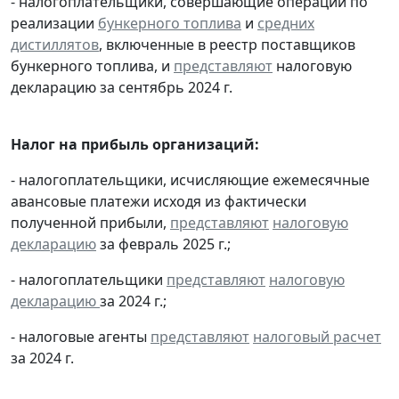
- налогоплательщики, совершающие операции по
реализации
бункерного топлива
и
средних
дистиллятов
, включенные в реестр поставщиков
бункерного топлива, и
представляют
налоговую
декларацию за сентябрь 2024 г.
Налог на прибыль организаций:
- налогоплательщики, исчисляющие ежемесячные
авансовые платежи исходя из фактически
полученной прибыли,
представляют
налоговую
декларацию
за февраль 2025 г.;
- налогоплательщики
представляют
налоговую
декларацию
за 2024 г.;
- налоговые агенты
представляют
налоговый расчет
за 2024 г.