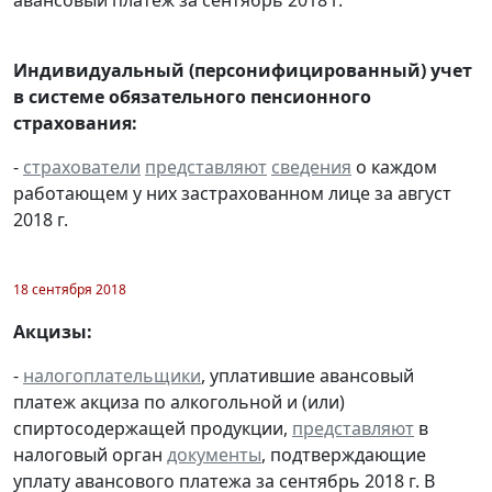
авансовый платеж за сентябрь 2018 г.
Индивидуальный (персонифицированный) учет
в системе обязательного пенсионного
страхования:
-
страхователи
представляют
сведения
о каждом
работающем у них застрахованном лице за август
2018 г.
18 сентября 2018
Акцизы:
-
налогоплательщики
, уплатившие авансовый
платеж акциза по алкогольной и (или)
спиртосодержащей продукции,
представляют
в
налоговый орган
документы
, подтверждающие
уплату авансового платежа за сентябрь 2018 г. В