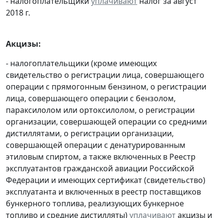
- налогоплательщики
уплачивают
налог за август
2018 г.
Акцизы:
- налогоплательщики (кроме имеющих
свидетельство о регистрации лица, совершающего
операции с прямогонным бензином, о регистрации
лица, совершающего операции с бензолом,
параксилолом или ортоксилолом, о регистрации
организации, совершающей операции со средними
дистиллятами, о регистрации организации,
совершающей операции с денатурированным
этиловым спиртом, а также включенных в Реестр
эксплуатантов гражданской авиации Российской
Федерации и имеющих сертификат (свидетельство)
эксплуатанта и включенных в реестр поставщиков
бункерного топлива, реализующих бункерное
топливо и средние дистилляты)
уплачивают
акцизы и