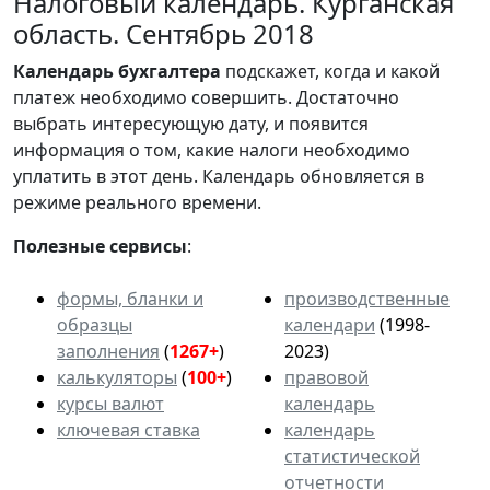
Налоговый календарь. Курганская
область. Сентябрь 2018
Календарь
бухгалтера
подскажет, когда и какой
платеж необходимо совершить. Достаточно
выбрать интересующую дату, и появится
информация о том, какие налоги необходимо
уплатить в этот день. Календарь обновляется в
режиме реального времени.
Полезные сервисы
:
формы, бланки и
производственные
образцы
календари
(1998-
заполнения
(
1267+
)
2023)
калькуляторы
(
100+
)
правовой
курсы валют
календарь
ключевая ставка
календарь
статистической
отчетности