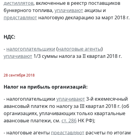
дистиллятов
, включенные в реестр поставщиков
бункерного топлива,
уплачивают
акцизы и
представляют
налоговую декларацию за март 2018 г.
НДС:
-
налогоплательщики
(
налоговые агенты
)
уплачивают
1/3 суммы налога за II квартал 2018 г.
28 сентября 2018
Налог на прибыль организаций:
- налогоплательщики
уплачивают
3-й ежемесячный
авансовый платеж по налогу за III квартал 2018 г. (об
организациях, уплачивающих только квартальные
авансовые платежи, см.
ст. 286
НК РФ);
- налоговые агенты
представляют
расчеты по итогам