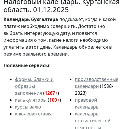
Налоговый календарь. Курганская
область. 01.12.2025
Календарь
бухгалтера
подскажет, когда и какой
платеж необходимо совершить. Достаточно
выбрать интересующую дату, и появится
информация о том, какие налоги необходимо
уплатить в этот день. Календарь обновляется в
режиме реального времени.
Полезные сервисы
:
формы, бланки и
производственные
образцы
календари
(1998-
заполнения
(
1267+
)
2023)
калькуляторы
(
100+
)
правовой
курсы валют
календарь
ключевая ставка
календарь
статистической
отчетности