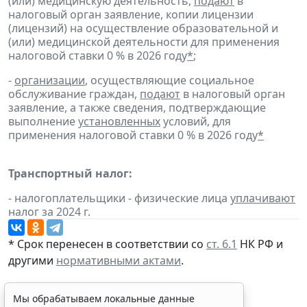
(или) медицинскую деятельность,
подают
в
налоговый орган заявление, копии лицензии
(лицензий) на осуществление образовательной и
(или) медицинской деятельности для применения
налоговой ставки 0 % в 2026 году
*
;
-
организации
, осуществляющие социальное
обслуживание граждан,
подают
в налоговый орган
заявление, а также сведения, подтверждающие
выполнение
установленных
условий, для
применения налоговой ставки 0 % в 2026 году
*
Транспортный налог:
- налогоплательщики - физические лица
уплачивают
налог за 2024 г.
* Срок перенесен в соответствии со
ст. 6.1
НК РФ и
другими
нормативными актами
.
Мы обрабатываем локальные данные