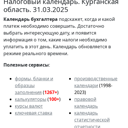
Налоговый календарь. Курганская
область. 31.03.2025
Календарь
бухгалтера
подскажет, когда и какой
платеж необходимо совершить. Достаточно
выбрать интересующую дату, и появится
информация о том, какие налоги необходимо
уплатить в этот день. Календарь обновляется в
режиме реального времени.
Полезные сервисы
:
формы, бланки и
производственные
образцы
календари
(1998-
заполнения
(
1267+
)
2023)
калькуляторы
(
100+
)
правовой
курсы валют
календарь
ключевая ставка
календарь
статистической
отчетности