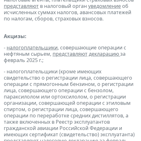
представляют
в налоговый орган
уведомление
об
исчисленных суммах налогов, авансовых платежей
по налогам, сборов, страховых взносов.
Акцизы:
-
налогоплательщики
, совершающие операции с
нефтяным сырьем,
представляют
декларацию
за
февраль 2025 г.;
- налогоплательщики (кроме имеющих
свидетельство о регистрации лица, совершающего
операции с прямогонным бензином, о регистрации
лица, совершающего операции с бензолом,
параксилолом или ортоксилолом, о регистрации
организации, совершающей операции с этиловым
спиртом, о регистрации лица, совершающего
операции по переработке средних дистиллятов, а
также включенных в Реестр эксплуатантов
гражданской авиации Российской Федерации и
имеющих сертификат (свидетельство) эксплуатанта)
представляют
налоговую декларацию
за февраль