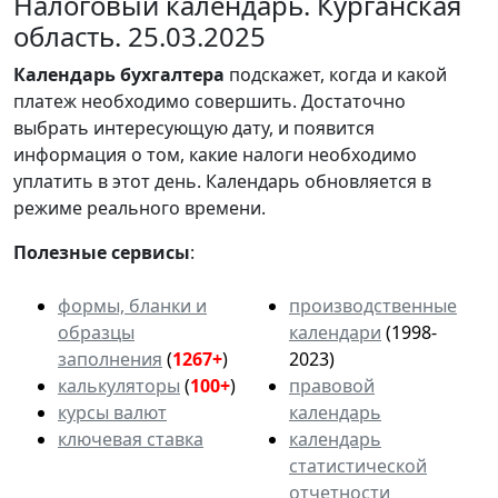
Налоговый календарь. Курганская
область. 25.03.2025
Календарь
бухгалтера
подскажет, когда и какой
платеж необходимо совершить. Достаточно
выбрать интересующую дату, и появится
информация о том, какие налоги необходимо
уплатить в этот день. Календарь обновляется в
режиме реального времени.
Полезные сервисы
:
формы, бланки и
производственные
образцы
календари
(1998-
заполнения
(
1267+
)
2023)
калькуляторы
(
100+
)
правовой
курсы валют
календарь
ключевая ставка
календарь
статистической
отчетности