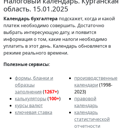
Налоговый календарь. Курганская
область. 15.01.2025
Календарь
бухгалтера
подскажет, когда и какой
платеж необходимо совершить. Достаточно
выбрать интересующую дату, и появится
информация о том, какие налоги необходимо
уплатить в этот день. Календарь обновляется в
режиме реального времени.
Полезные сервисы
:
формы, бланки и
производственные
образцы
календари
(1998-
заполнения
(
1267+
)
2023)
калькуляторы
(
100+
)
правовой
курсы валют
календарь
ключевая ставка
календарь
статистической
отчетности