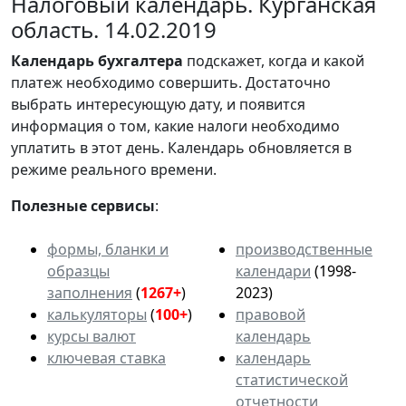
Налоговый календарь. Курганская
область. 14.02.2019
Календарь
бухгалтера
подскажет, когда и какой
платеж необходимо совершить. Достаточно
выбрать интересующую дату, и появится
информация о том, какие налоги необходимо
уплатить в этот день. Календарь обновляется в
режиме реального времени.
Полезные сервисы
:
формы, бланки и
производственные
образцы
календари
(1998-
заполнения
(
1267+
)
2023)
калькуляторы
(
100+
)
правовой
курсы валют
календарь
ключевая ставка
календарь
статистической
отчетности