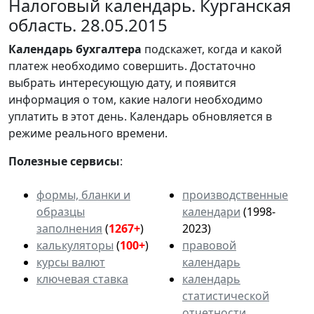
Налоговый календарь. Курганская
область. 28.05.2015
Календарь
бухгалтера
подскажет, когда и какой
платеж необходимо совершить. Достаточно
выбрать интересующую дату, и появится
информация о том, какие налоги необходимо
уплатить в этот день. Календарь обновляется в
режиме реального времени.
Полезные сервисы
:
формы, бланки и
производственные
образцы
календари
(1998-
заполнения
(
1267+
)
2023)
калькуляторы
(
100+
)
правовой
курсы валют
календарь
ключевая ставка
календарь
статистической
отчетности