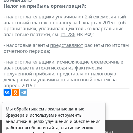
28 мая 2015
Налог на прибыль организаций:
- налогоплательщики
уплачивают
2-й ежемесячный
авансовый платеж по налогу за II квартал 2015 г. (об
организациях, уплачивающих только квартальные
авансовые платежи, см.
ст. 286
НК РФ);
- налоговые агенты
представляют
расчеты по итогам
отчетного периода;
- налогоплательщики, исчисляющие ежемесячные
авансовые платежи исходя из фактически
полученной прибыли,
представляют
налоговую
декларацию
и
уплачивают
авансовый платеж за
апрель 2015 г.
Мы обрабатываем локальные данные
браузера и используем инструменты
аналитики в целях улучшения и обеспечения
работоспособности сайта, статистических
© ООО "НПП "ГАРАНТ-СЕРВИС", 2026. Система ГАРАНТ