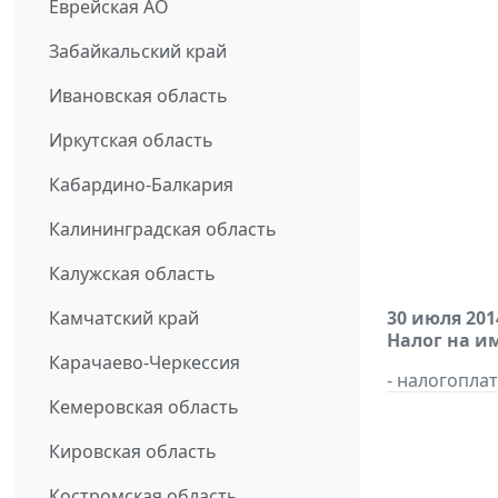
Еврейская АО
Забайкальский край
Ивановская область
Иркутская область
Кабардино-Балкария
Калининградская область
Калужская область
Камчатский край
30 июля 201
Налог на и
Карачаево-Черкессия
- налогопл
Кемеровская область
Кировская область
Костромская область