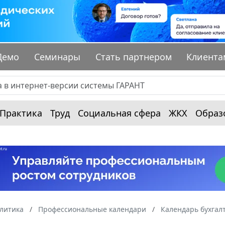
Демо
Семинары
Стать партнером
Клиента
Практика
Труд
Социальная сфера
ЖКХ
Образ
алитика
Профессиональные календари
Календарь бухгал