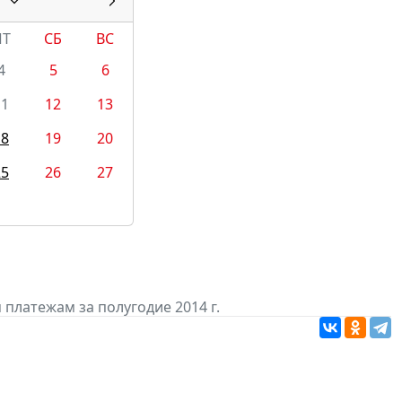
ПТ
СБ
ВС
4
5
6
11
12
13
18
19
20
25
26
27
платежам за полугодие 2014 г.