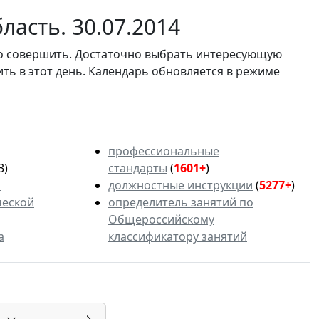
ласть. 30.07.2014
мо совершить. Достаточно выбрать интересующую
ить в этот день. Календарь обновляется в режиме
профессиональные
3)
стандарты
(
1601+
)
ь
должностные инструкции
(
5277+
)
ческой
определитель занятий по
Общероссийскому
а
классификатору занятий