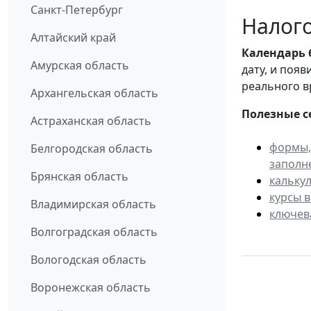
Санкт-Петербург
Налого
Алтайский край
Календарь
Амурская область
дату, и поя
реального в
Архангельская область
Полезные с
Астраханская область
формы,
Белгородская область
заполн
Брянская область
кальку
курсы 
Владимирская область
ключев
Волгоградская область
Вологодская область
Воронежская область