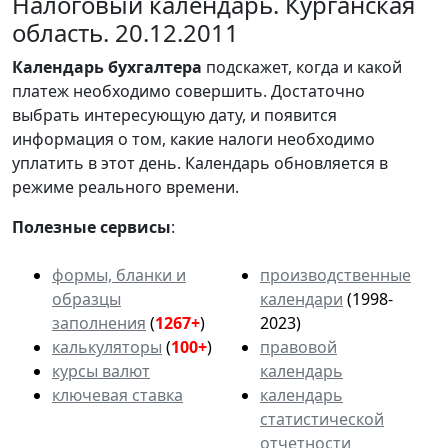
Налоговый календарь. Курганская
область. 20.12.2011
Календарь
бухгалтера
подскажет, когда и какой
платеж необходимо совершить. Достаточно
выбрать интересующую дату, и появится
информация о том, какие налоги необходимо
уплатить в этот день. Календарь обновляется в
режиме реального времени.
Полезные сервисы
:
формы, бланки и
производственные
образцы
календари
(1998-
заполнения
(
1267+
)
2023)
калькуляторы
(
100+
)
правовой
курсы валют
календарь
ключевая ставка
календарь
статистической
отчетности