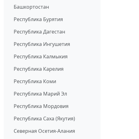
Башкортостан
Республика Бурятия
Республика Дагестан
Республика Ингушетия
Республика Калмыкия
Республика Карелия
Республика Коми
Республика Марий Эл
Республика Мордовия
Республика Саха (Якутия)
Северная Осетия-Алания