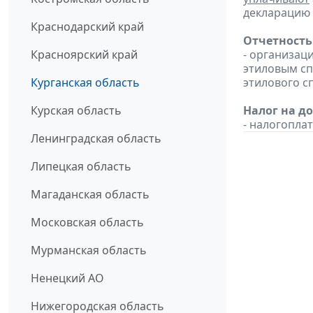
декларацию з
Краснодарский край
Отчетность
Красноярский край
- организац
этиловым с
Курганская область
этилового с
Курская область
Налог на д
- налогопл
Ленинградская область
Липецкая область
Магаданская область
Московская область
Мурманская область
Ненецкий АО
Нижегородская область