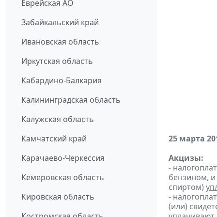
Еврейская АО
Забайкальский край
Ивановская область
Иркутская область
Кабардино-Балкария
Калининградская область
Калужская область
Камчатский край
25 марта 20
Карачаево-Черкессия
Акцизы:
- налогопла
Кемеровская область
бензином, и
спиртом)
уп
Кировская область
- налогопла
(или) свиде
Костромская область
уплачивают