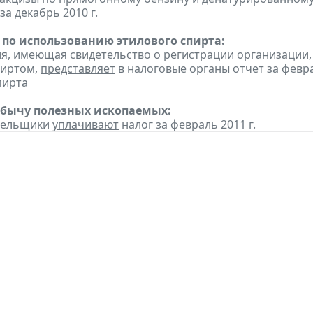
а декабрь 2010 г.
 по использованию этилового спирта:
ия, имеющая свидетельство о регистрации организаци
пиртом,
представляет
в налоговые органы отчет за февр
пирта
обычу полезных ископаемых:
ательщики
уплачивают
налог за февраль 2011 г.