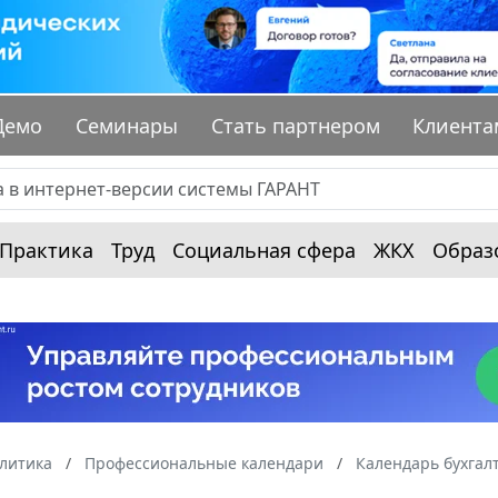
Демо
Семинары
Стать партнером
Клиента
Практика
Труд
Социальная сфера
ЖКХ
Образ
алитика
Профессиональные календари
Календарь бухгал