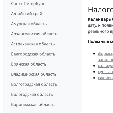
Санкт-Петербург
Налого
Алтайский край
Календарь
Амурская область
дату, и поя
реального в
Архангельская область
Полезные с
Астраханская область
формы,
Белгородская область
заполн
Брянская область
кальку
курсы 
Владимирская область
ключев
Волгоградская область
Вологодская область
Воронежская область