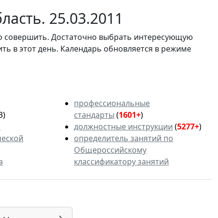
ласть. 25.03.2011
мо совершить. Достаточно выбрать интересующую
ить в этот день. Календарь обновляется в режиме
профессиональные
3)
стандарты
(
1601+
)
ь
должностные инструкции
(
5277+
)
ческой
определитель занятий по
Общероссийскому
а
классификатору занятий