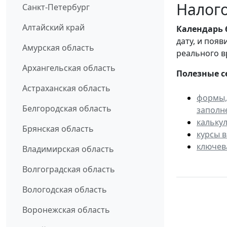
Налого
Санкт-Петербург
Алтайский край
Календарь
дату, и поя
Амурская область
реального в
Архангельская область
Полезные с
Астраханская область
формы,
Белгородская область
заполн
кальку
Брянская область
курсы 
ключев
Владимирская область
Волгоградская область
Вологодская область
Воронежская область