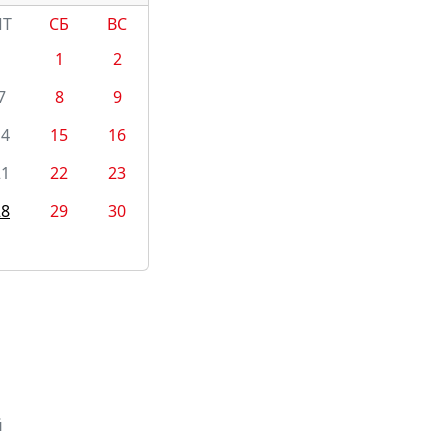
ПТ
СБ
ВС
1
2
7
8
9
14
15
16
21
22
23
28
29
30
й