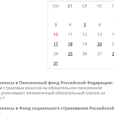
ПН
ВТ
СР
ЧТ
3
4
5
6
10
11
12
13
17
18
19
20
24
25
26
27
31
взносы в Пенсионный фонд Российской Федерации:
 страховых взносов на обязательное пенсионное
 уплачивают ежемесячный обязательный платеж за
г.*
взносы в Фонд социального страхования Российско
: