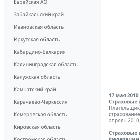
Еврейская АО
Забайкальский край
Ивановская область
Иркутская область
Кабардино-Балкария
Калининградская область
Калужская область
Камчатский край
17 мая 2010
Страховые 
Карачаево-Черкессия
Плательщики
страхование
Кемеровская область
апрель 2010 
Кировская область
Страховые 
Федерации
Костромская область