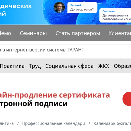
Демо
Семинары
Стать партнером
Клиента
Практика
Труд
Социальная сфера
ЖКХ
Образ
алитика
Профессиональные календари
Календарь бухгал