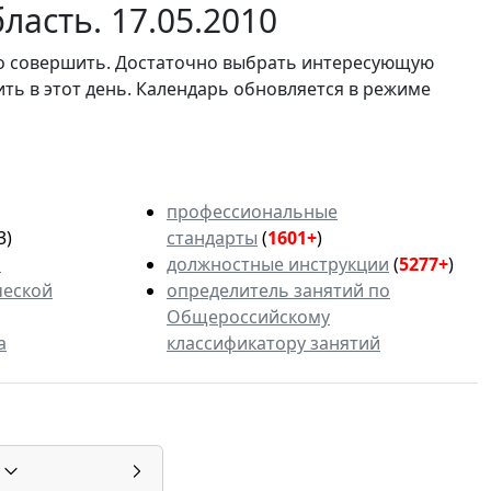
ласть. 17.05.2010
мо совершить. Достаточно выбрать интересующую
ить в этот день. Календарь обновляется в режиме
профессиональные
3)
стандарты
(
1601+
)
ь
должностные инструкции
(
5277+
)
ческой
определитель занятий по
Общероссийскому
а
классификатору занятий