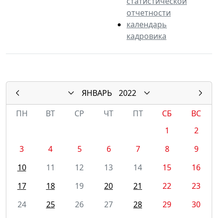
статистической
отчетности
календарь
кадровика
ЯНВАРЬ
2022
ПН
ВТ
СР
ЧТ
ПТ
СБ
ВС
1
2
3
4
5
6
7
8
9
10
11
12
13
14
15
16
17
18
19
20
21
22
23
24
25
26
27
28
29
30