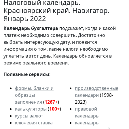
Налоговый календарь.
Красноярский край. Навигатор.
Январь 2022
Календарь
бухгалтера
подскажет, когда и какой
платеж необходимо совершить. Достаточно
выбрать интересующую дату, и появится
информация о том, какие налоги необходимо
уплатить в этот день. Календарь обновляется в
режиме реального времени.
Полезные сервисы
:
формы, бланки и
производственные
образцы
календари
(1998-
заполнения
(
1267+
)
2023)
калькуляторы
(
100+
)
правовой
курсы валют
календарь
ключевая ставка
календарь