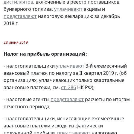
дистиллятов
, включенные в реестр поставщиков
бункерного топлива,
уплачивают
акцизы и
представляют
налоговую декларацию за декабрь
2018 г.
28 июня 2019
Налог на прибыль организаций:
- налогоплательщики
уплачивают
3-й ежемесячный
авансовый платеж по налогу за II квартал 2019 г. (об
организациях, уплачивающих только квартальные
авансовые платежи, см.
ст. 286
НК РФ);
- налоговые агенты
представляют
расчеты по итогам
отчетного периода;
- налогоплательщики, исчисляющие ежемесячные
авансовые платежи исходя из фактически
полученной прибыли,
представляют
налоговую