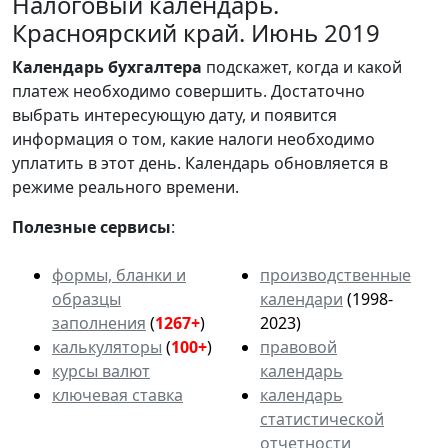
Налоговый календарь.
Красноярский край. Июнь 2019
Календарь
бухгалтера
подскажет, когда и какой
платеж необходимо совершить. Достаточно
выбрать интересующую дату, и появится
информация о том, какие налоги необходимо
уплатить в этот день. Календарь обновляется в
режиме реального времени.
Полезные сервисы
:
формы, бланки и
производственные
образцы
календари
(1998-
заполнения
(
1267+
)
2023)
калькуляторы
(
100+
)
правовой
курсы валют
календарь
ключевая ставка
календарь
статистической
отчетности