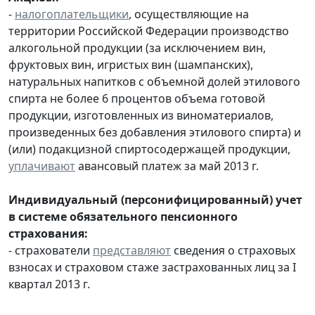
-
налогоплательщики
, осуществляющие на
территории Российской Федерации производство
алкогольной продукции (за исключением вин,
фруктовых вин, игристых вин (шампанских),
натуральных напитков с объемной долей этилового
спирта не более 6 процентов объема готовой
продукции, изготовленных из виноматериалов,
произведенных без добавления этилового спирта) и
(или) подакцизной спиртосодержащей продукции,
уплачивают
авансовый платеж за май 2013 г.
Индивидуальный (персонифицированный) учет
в системе обязательного пенсионного
страхования:
- страхователи
представляют
сведения о страховых
взносах и страховом стаже застрахованных лиц за I
квартал 2013 г.