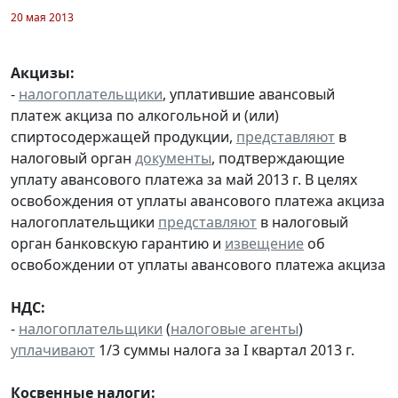
20 мая 2013
Акцизы:
-
налогоплательщики
, уплатившие авансовый
платеж акциза по алкогольной и (или)
спиртосодержащей продукции,
представляют
в
налоговый орган
документы
, подтверждающие
уплату авансового платежа за май 2013 г. В целях
освобождения от уплаты авансового платежа акциза
налогоплательщики
представляют
в налоговый
орган банковскую гарантию и
извещение
об
освобождении от уплаты авансового платежа акциза
НДС:
-
налогоплательщики
(
налоговые агенты
)
уплачивают
1/3 суммы налога за I квартал 2013 г.
Косвенные налоги: