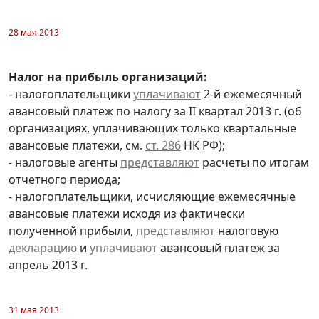
28 мая 2013
Налог на прибыль организаций:
- налогоплательщики
уплачивают
2-й ежемесячный
авансовый платеж по налогу за II квартал 2013 г. (об
организациях, уплачивающих только квартальные
авансовые платежи, см.
ст. 286
НК РФ);
- налоговые агенты
представляют
расчеты по итогам
отчетного периода;
- налогоплательщики, исчисляющие ежемесячные
авансовые платежи исходя из фактически
полученной прибыли,
представляют
налоговую
декларацию
и
уплачивают
авансовый платеж за
апрель 2013 г.
31 мая 2013