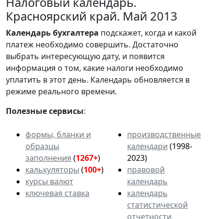
Налоговый календарь.
Красноярский край. Май 2013
Календарь
бухгалтера
подскажет, когда и какой
платеж необходимо совершить. Достаточно
выбрать интересующую дату, и появится
информация о том, какие налоги необходимо
уплатить в этот день. Календарь обновляется в
режиме реального времени.
Полезные сервисы
:
формы, бланки и
производственные
образцы
календари
(1998-
заполнения
(
1267+
)
2023)
калькуляторы
(
100+
)
правовой
курсы валют
календарь
ключевая ставка
календарь
статистической
отчетности