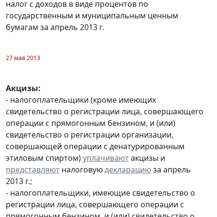
налог с доходов в виде процентов по
государственным и муниципальным ценным
бумагам за апрель 2013 г.
27 мая 2013
Акцизы:
- налогоплательщики (кроме имеющих
свидетельство о регистрации лица, совершающего
операции с прямогонным бензином, и (или)
свидетельство о регистрации организации,
совершающей операции с денатурированным
этиловым спиртом)
уплачивают
акцизы и
представляют
налоговую
декларацию
за апрель
2013 г.;
- налогоплательщики, имеющие свидетельство о
регистрации лица, совершающего операции с
прямогонным бензином, и (или) свидетельство о