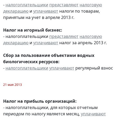
-
налогоплательщики
представляют
налоговую
декларацию
и
уплачивают
налоги по товарам,
принятым на учет в апреле 2013 г.
Налог на игорный бизнес:
- налогоплательщики
представляют
налоговую
декларацию
и
уплачивают
налог за апрель 2013 г.
Сбор за пользование объектами водных
биологических ресурсов:
-
налогоплательщики
уплачивают
регулярный взнос
21 мая 2013
Налог на прибыль организаций:
- налогоплательщики, для которых отчетным
периодом по налогу является месяц,
уплачивают