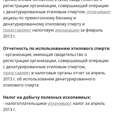
регистрации организации, совершающей операции
с денатурированным этиловым спиртом,
уплачивают
акцизы по прямогонному бензину и
денатурированному этиловому спирту и
представляют
налоговую
декларацию
за февраль
2013 г.
Отчетность по использованию этилового спирта:
- организация, имеющая свидетельство о
регистрации организации, совершающей операции
с денатурированным этиловым спиртом,
представляет
в налоговые органы отчет за апрель
2013 г. об использовании денатурированного
этилового спирта
Налог на добычу полезных ископаемых:
- налогоплательщики
уплачивают
налог за апрель
2013 г.