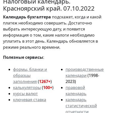
Налоговый календарь.
Красноярский край. 07.10.2022
Календарь
бухгалтера
подскажет, когда и какой
платеж необходимо совершить. Достаточно
выбрать интересующую дату, и появится
информация о том, какие налоги необходимо
уплатить в этот день. Календарь обновляется в
режиме реального времени.
Полезные сервисы
:
формы, бланки и
производственные
образцы
календари
(1998-
заполнения
(
1267+
)
2023)
калькуляторы
(
100+
)
правовой
курсы валют
календарь
ключевая ставка
календарь
статистической
отчетности