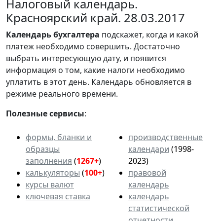
Налоговый календарь.
Красноярский край. 28.03.2017
Календарь
бухгалтера
подскажет, когда и какой
платеж необходимо совершить. Достаточно
выбрать интересующую дату, и появится
информация о том, какие налоги необходимо
уплатить в этот день. Календарь обновляется в
режиме реального времени.
Полезные сервисы
:
формы, бланки и
производственные
образцы
календари
(1998-
заполнения
(
1267+
)
2023)
калькуляторы
(
100+
)
правовой
курсы валют
календарь
ключевая ставка
календарь
статистической
отчетности