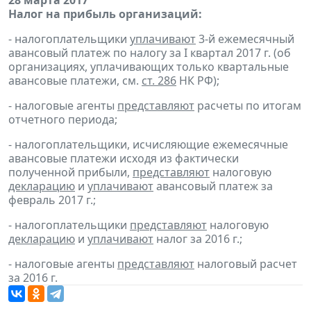
28 марта 2017
Налог на прибыль организаций:
- налогоплательщики
уплачивают
3-й ежемесячный
авансовый платеж по налогу за I квартал 2017 г. (об
организациях, уплачивающих только квартальные
авансовые платежи, см.
ст. 286
НК РФ);
- налоговые агенты
представляют
расчеты по итогам
отчетного периода;
- налогоплательщики, исчисляющие ежемесячные
авансовые платежи исходя из фактически
полученной прибыли,
представляют
налоговую
декларацию
и
уплачивают
авансовый платеж за
февраль 2017 г.;
- налогоплательщики
представляют
налоговую
декларацию
и
уплачивают
налог за 2016 г.;
- налоговые агенты
представляют
налоговый расчет
за 2016 г.