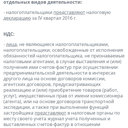
отдельных видов деятельности:
- налогоплательщики
представляют
налоговую
декларацию
за IV квартал 2016 г.
НДС:
-
лица
, не являющиеся налогоплательщиками,
налогоплательщики, освобожденные от исполнения
обязанностей налогоплательщика, не признаваемые
налоговыми агентами, в случае выставления и (или)
получения ими счетов-фактур при осуществлении
предпринимательской деятельности в интересах
другого лица на основе договоров комиссии,
агентских договоров, предусматривающих
реализацию и (или) приобретение товаров (работ,
услуг), имущественных прав от имени комиссионера
(агента), или на основе договоров транспортной
экспедиции, а также при выполнении функций
застройщика
представляют
в налоговые органы по
месту своего учета журнал учета полученных и
выставленных счетов-фактур в отношении