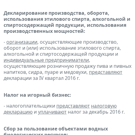
Декларирование производства, оборота,
использования этилового спирта, алкогольной и
спиртосодержащей продукции, использования
производственных мощностей:
-
организации
, осуществляющие производство,
оборот и (или) использование этилового спирта,
алкогольной и спиртосодержащей продукции и
индивидуальные предприниматели
,
осуществляющие розничную продажу пива и пивных
напитков, сидра, пуаре и медовухи,
представляют
декларации за IV квартал 2016 г.
Налог на игорный бизнес:
- налогоплательщики
представляют
налоговую
декларацию
и
уплачивают
налог за декабрь 2016 г.
Сбор за пользование объектами водных
биологических ресурсов: