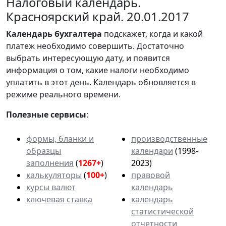
Налоговый календарь.
Красноярский край. 20.01.2017
Календарь
бухгалтера
подскажет, когда и какой
платеж необходимо совершить. Достаточно
выбрать интересующую дату, и появится
информация о том, какие налоги необходимо
уплатить в этот день. Календарь обновляется в
режиме реального времени.
Полезные сервисы
:
формы, бланки и
производственные
образцы
календари
(1998-
заполнения
(
1267+
)
2023)
калькуляторы
(
100+
)
правовой
курсы валют
календарь
ключевая ставка
календарь
статистической
отчетности