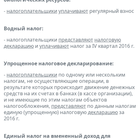
-
налогоплательщики
уплачивают
регулярный взнос
Водный налог:
- налогоплательщики
представляют
налоговую
декларацию
и
уплачивают
налог за IV квартал 2016 г.
Упрощенное налоговое декларирование:
-
налогоплательщики
по одному или нескольким
налогам, не осуществляющие операции, в
результате которых происходит движение денежных
средств на их счетах в банках (в кассе организации),
и не имеющие по этим налогам объектов
налогообложения,
представляют
по данным налогам
единую (упрощенную) налоговую
декларацию
за
2016 г.
Единый налог на вмененный доход для