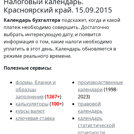
Налоговый календарь.
Красноярский край. 15.09.2015
Календарь
бухгалтера
подскажет, когда и какой
платеж необходимо совершить. Достаточно
выбрать интересующую дату, и появится
информация о том, какие налоги необходимо
уплатить в этот день. Календарь обновляется в
режиме реального времени.
Полезные сервисы
:
формы, бланки и
производственные
образцы
календари
(1998-
заполнения
(
1267+
)
2023)
калькуляторы
(
100+
)
правовой
курсы валют
календарь
ключевая ставка
календарь
статистической
отчетности