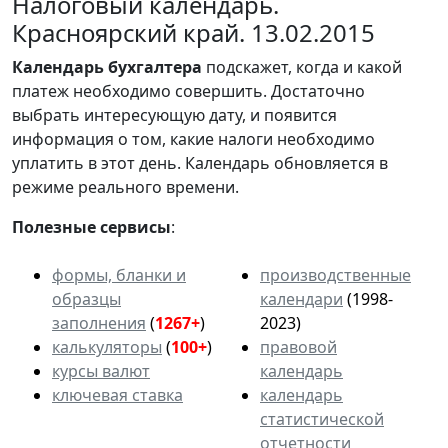
Налоговый календарь.
Красноярский край. 13.02.2015
Календарь
бухгалтера
подскажет, когда и какой
платеж необходимо совершить. Достаточно
выбрать интересующую дату, и появится
информация о том, какие налоги необходимо
уплатить в этот день. Календарь обновляется в
режиме реального времени.
Полезные сервисы
:
формы, бланки и
производственные
образцы
календари
(1998-
заполнения
(
1267+
)
2023)
калькуляторы
(
100+
)
правовой
курсы валют
календарь
ключевая ставка
календарь
статистической
отчетности