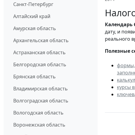
Санкт-Петербург
Налого
Алтайский край
Календарь
Амурская область
дату, и поя
реального в
Архангельская область
Полезные с
Астраханская область
Белгородская область
формы,
заполн
Брянская область
кальку
курсы 
Владимирская область
ключев
Волгоградская область
Вологодская область
Воронежская область