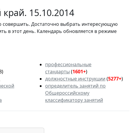
край. 15.10.2014
мо совершить. Достаточно выбрать интересующую
ить в этот день. Календарь обновляется в режиме
профессиональные
3)
стандарты
(
1601+
)
ь
должностные инструкции
(
5277+
)
ческой
определитель занятий по
Общероссийскому
а
классификатору занятий