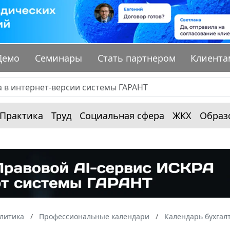
Демо
Семинары
Стать партнером
Клиента
Практика
Труд
Социальная сфера
ЖКХ
Образ
алитика
Профессиональные календари
Календарь бухгал