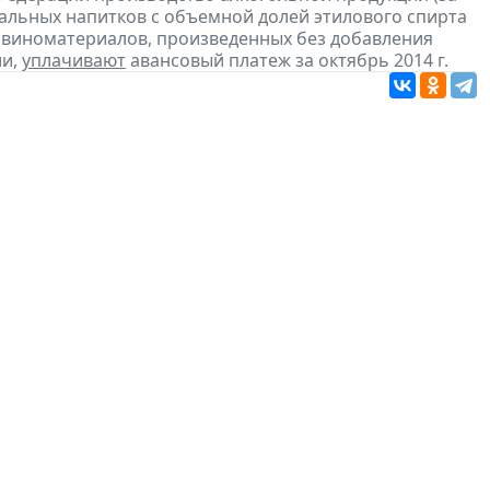
ральных напитков с объемной долей этилового спирта
з виноматериалов, произведенных без добавления
ии,
уплачивают
авансовый платеж за октябрь 2014 г.