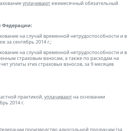
рахование
уплачивают
ежемесячный обязательный
й Федерации:
хование на случай временной нетрудоспособности и в
 за сентябрь 2014 г.;
хование на случай временной нетрудоспособности и в
енным страховым взносам, а также по расходам на
ет уплаты этих страховых взносов, за 9 месяцев
частной практикой,
уплачивают
на основании
рь 2014 г.
Федерации производство алкогольной продукции (за