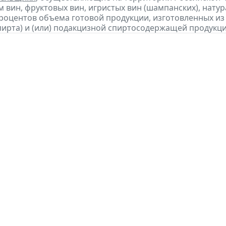
 вин, фруктовых вин, игристых вин (шампанских), нату
процентов объема готовой продукции, изготовленных и
пирта) и (или) подакцизной спиртосодержащей продукц