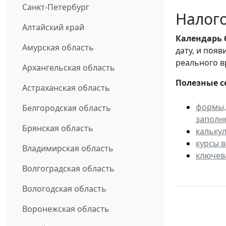
Санкт-Петербург
Налого
Алтайский край
Календарь
Амурская область
дату, и поя
реального в
Архангельская область
Полезные с
Астраханская область
формы,
Белгородская область
заполн
Брянская область
кальку
курсы 
Владимирская область
ключев
Волгоградская область
Вологодская область
Воронежская область