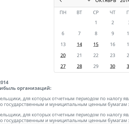
ОКТЯБРЬ
201
ПН
ВТ
СР
ЧТ
1
2
6
7
8
9
13
14
15
16
20
21
22
23
27
28
29
30
2014
рибыль организаций:
тельщики, для которых отчетным периодом по налогу яв
о государственным и муниципальным ценным бумагам за
тельщики, для которых отчетным периодом по налогу яв
о государственным и муниципальным ценным бумагам за 