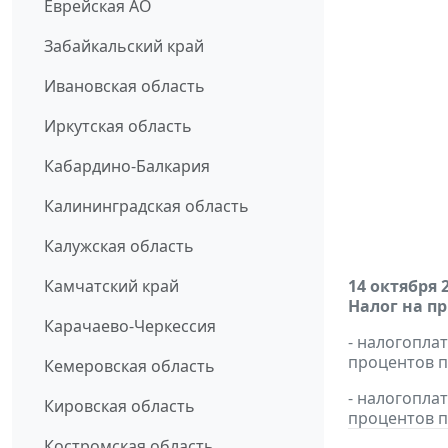
Еврейская АО
Забайкальский край
Ивановская область
Иркутская область
Кабардино-Балкария
Калининградская область
Калужская область
Камчатский край
14 октября 
Налог на п
Карачаево-Черкессия
- налогопла
процентов п
Кемеровская область
- налогопла
Кировская область
процентов п
Костромская область