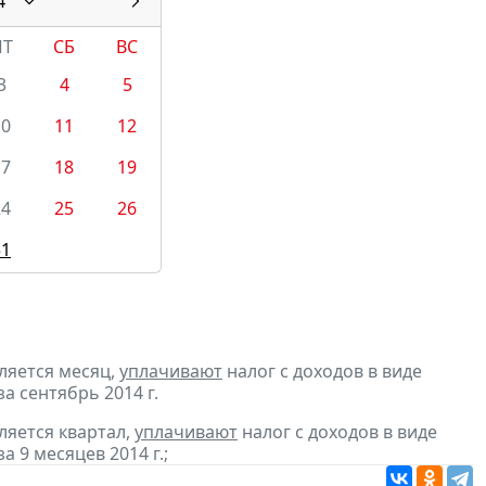
4
ПТ
СБ
ВС
3
4
5
10
11
12
17
18
19
24
25
26
31
ляется месяц,
уплачивают
налог с доходов в виде
 сентябрь 2014 г.
ляется квартал,
уплачивают
налог с доходов в виде
9 месяцев 2014 г.;