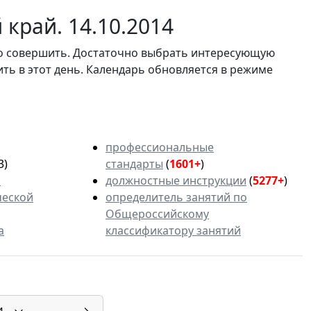
край. 14.10.2014
мо совершить. Достаточно выбрать интересующую
ить в этот день. Календарь обновляется в режиме
профессиональные
3)
стандарты
(
1601+
)
ь
должностные инструкции
(
5277+
)
ческой
определитель занятий по
Общероссийскому
а
классификатору занятий