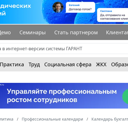
Демо
Семинары
Стать партнером
Клиента
Практика
Труд
Социальная сфера
ЖКХ
Образ
алитика
Профессиональные календари
Календарь бухгал