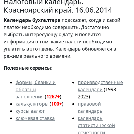
Налоговый календарь.
Красноярский край. 16.06.2014
Календарь
бухгалтера
подскажет, когда и какой
платеж необходимо совершить. Достаточно
выбрать интересующую дату, и появится
информация о том, какие налоги необходимо
уплатить в этот день. Календарь обновляется в
режиме реального времени.
Полезные сервисы
:
формы, бланки и
производственные
образцы
календари
(1998-
заполнения
(
1267+
)
2023)
калькуляторы
(
100+
)
правовой
курсы валют
календарь
ключевая ставка
календарь
статистической
отчетности