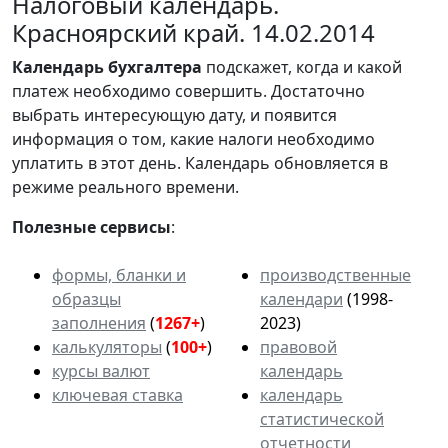
Налоговый календарь.
Красноярский край. 14.02.2014
Календарь
бухгалтера
подскажет, когда и какой
платеж необходимо совершить. Достаточно
выбрать интересующую дату, и появится
информация о том, какие налоги необходимо
уплатить в этот день. Календарь обновляется в
режиме реального времени.
Полезные сервисы
:
формы, бланки и
производственные
образцы
календари
(1998-
заполнения
(
1267+
)
2023)
калькуляторы
(
100+
)
правовой
курсы валют
календарь
ключевая ставка
календарь
статистической
отчетности