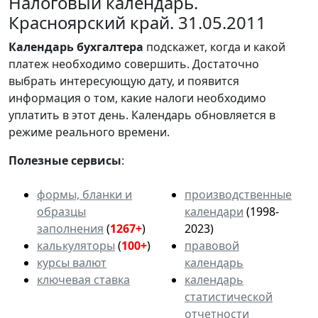
Налоговый календарь.
Красноярский край. 31.05.2011
Календарь
бухгалтера
подскажет, когда и какой
платеж необходимо совершить. Достаточно
выбрать интересующую дату, и появится
информация о том, какие налоги необходимо
уплатить в этот день. Календарь обновляется в
режиме реального времени.
Полезные сервисы
:
формы, бланки и
производственные
образцы
календари
(1998-
заполнения
(
1267+
)
2023)
калькуляторы
(
100+
)
правовой
курсы валют
календарь
ключевая ставка
календарь
статистической
отчетности