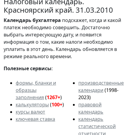
Налоговый календарь.
Красноярский край. 31.03.2010
Календарь
бухгалтера
подскажет, когда и какой
платеж необходимо совершить. Достаточно
выбрать интересующую дату, и появится
информация о том, какие налоги необходимо
уплатить в этот день. Календарь обновляется в
режиме реального времени.
Полезные сервисы
:
формы, бланки и
производственные
образцы
календари
(1998-
заполнения
(
1267+
)
2023)
калькуляторы
(
100+
)
правовой
курсы валют
календарь
ключевая ставка
календарь
статистической
отчетности