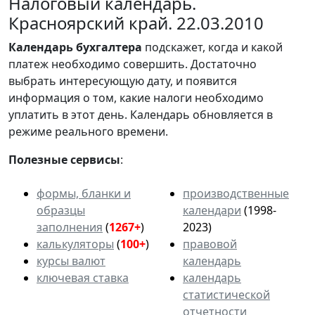
Налоговый календарь.
Красноярский край. 22.03.2010
Календарь
бухгалтера
подскажет, когда и какой
платеж необходимо совершить. Достаточно
выбрать интересующую дату, и появится
информация о том, какие налоги необходимо
уплатить в этот день. Календарь обновляется в
режиме реального времени.
Полезные сервисы
:
формы, бланки и
производственные
образцы
календари
(1998-
заполнения
(
1267+
)
2023)
калькуляторы
(
100+
)
правовой
курсы валют
календарь
ключевая ставка
календарь
статистической
отчетности