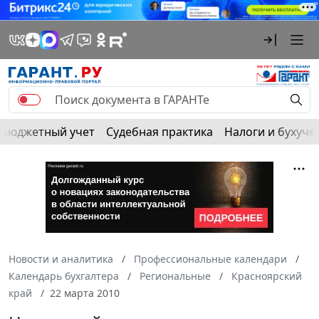
Бюджетный учет
Судебная практика
Налоги и бухуче
Новости и аналитика
Профессиональные календари
Календарь бухгалтера
Региональные
Красноярский
край
22 марта 2010