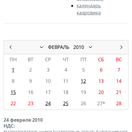
календарь
кадровика
ФЕВРАЛЬ
2010
ПН
ВТ
СР
ЧТ
ПТ
СБ
ВС
1
2
3
4
5
6
7
8
9
10
11
12
13
14
15
16
17
18
19
20
21
22
23
24
25
26
27*
28
24 февраля 2010
НДС:
Налогоплательщики (налоговые агенты) уплачивают