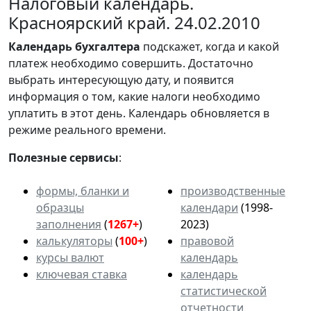
Налоговый календарь.
Красноярский край. 24.02.2010
Календарь
бухгалтера
подскажет, когда и какой
платеж необходимо совершить. Достаточно
выбрать интересующую дату, и появится
информация о том, какие налоги необходимо
уплатить в этот день. Календарь обновляется в
режиме реального времени.
Полезные сервисы
:
формы, бланки и
производственные
образцы
календари
(1998-
заполнения
(
1267+
)
2023)
калькуляторы
(
100+
)
правовой
курсы валют
календарь
ключевая ставка
календарь
статистической
отчетности