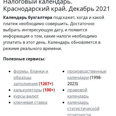
Налоговый календарь.
Краснодарский край. Декабрь 2021
Календарь
бухгалтера
подскажет, когда и какой
платеж необходимо совершить. Достаточно
выбрать интересующую дату, и появится
информация о том, какие налоги необходимо
уплатить в этот день. Календарь обновляется в
режиме реального времени.
Полезные сервисы
:
формы, бланки и
производственные
образцы
календари
(1998-
заполнения
(
1267+
)
2023)
калькуляторы
(
100+
)
правовой
курсы валют
календарь
ключевая ставка
календарь
статистической
отчетности