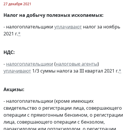
27 декабря 2021
Налог на добычу полезных ископаемых:
- налогоплательщики
уплачивают
налог за ноябрь
2021 г.
*
НДС:
-
налогоплательщики
(
налоговые агенты
)
уплачивают
1/3 суммы налога за III квартал 2021 г.
*
Акцизы:
- налогоплательщики (кроме имеющих
свидетельство о регистрации лица, совершающего
операции с прямогонным бензином, о регистрации
лица, совершающего операции с бензолом,
параксилолом или ортоксилолом, о регистрации