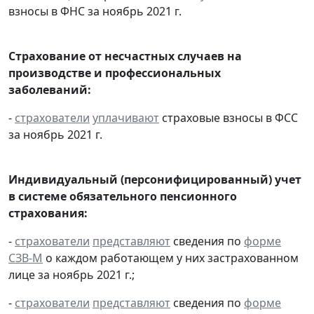
взносы в ФНС за ноябрь 2021 г.
Страхование от несчастных случаев на
производстве и профессиональных
заболеваний:
-
страхователи
уплачивают
страховые взносы в ФСС
за ноябрь 2021 г.
Индивидуальный (персонифицированный) учет
в системе обязательного пенсионного
страхования:
-
страхователи
представляют
сведения по
форме
СЗВ-М
о каждом работающем у них застрахованном
лице за ноябрь 2021 г.;
-
страхователи
представляют
сведения по
форме