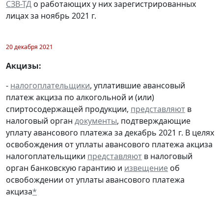
СЗВ-ТД
о работающих у них зарегистрированных
лицах за ноябрь 2021 г.
20 декабря 2021
Акцизы:
-
налогоплательщики
, уплатившие авансовый
платеж акциза по алкогольной и (или)
спиртосодержащей продукции,
представляют
в
налоговый орган
документы
, подтверждающие
уплату авансового платежа за декабрь 2021 г. В целях
освобождения от уплаты авансового платежа акциза
налогоплательщики
представляют
в налоговый
орган банковскую гарантию и
извещение
об
освобождении от уплаты авансового платежа
акциза
*