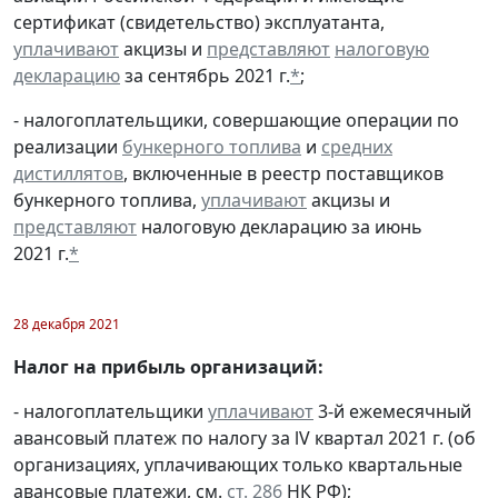
сертификат (свидетельство) эксплуатанта,
уплачивают
акцизы и
представляют
налоговую
декларацию
за сентябрь 2021 г.
*
;
- налогоплательщики, совершающие операции по
реализации
бункерного топлива
и
средних
дистиллятов
, включенные в реестр поставщиков
бункерного топлива,
уплачивают
акцизы и
представляют
налоговую декларацию за июнь
2021 г.
*
28 декабря 2021
Налог на прибыль организаций:
- налогоплательщики
уплачивают
3-й ежемесячный
авансовый платеж по налогу за lV квартал 2021 г. (об
организациях, уплачивающих только квартальные
авансовые платежи, см.
ст. 286
НК РФ);