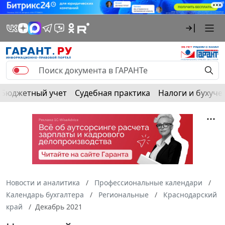
Бюджетный учет
Судебная практика
Налоги и бухуче
Новости и аналитика
Профессиональные календари
Календарь бухгалтера
Региональные
Краснодарский
край
Декабрь 2021