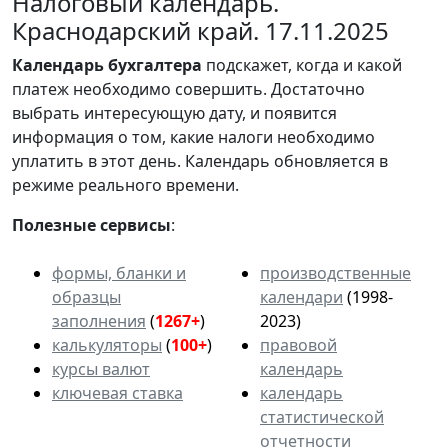
Налоговый календарь.
Краснодарский край. 17.11.2025
Календарь
бухгалтера
подскажет, когда и какой
платеж необходимо совершить. Достаточно
выбрать интересующую дату, и появится
информация о том, какие налоги необходимо
уплатить в этот день. Календарь обновляется в
режиме реального времени.
Полезные сервисы
:
формы, бланки и
производственные
образцы
календари
(1998-
заполнения
(
1267+
)
2023)
калькуляторы
(
100+
)
правовой
курсы валют
календарь
ключевая ставка
календарь
статистической
отчетности