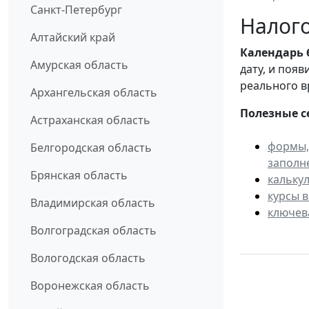
Санкт-Петербург
Налого
Алтайский край
Календарь
Амурская область
дату, и поя
реального в
Архангельская область
Полезные с
Астраханская область
формы,
Белгородская область
заполн
Брянская область
кальку
курсы 
Владимирская область
ключев
Волгоградская область
Вологодская область
Воронежская область