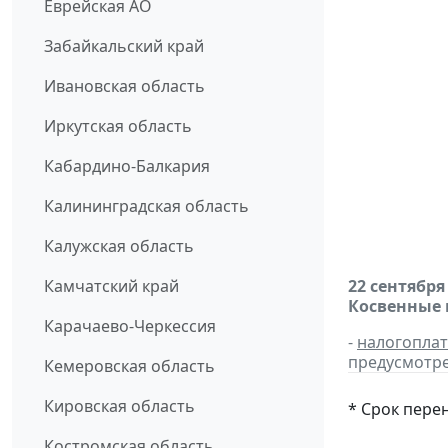
Еврейская АО
Забайкальский край
Ивановская область
Иркутская область
Кабардино-Балкария
Калининградская область
Калужская область
Камчатский край
22 сентября
Косвенные 
Карачаево-Черкессия
-
налогопла
предусмотре
Кемеровская область
Кировская область
* Срок пере
Костромская область