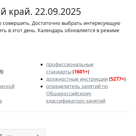
 край. 22.09.2025
мо совершить. Достаточно выбрать интересующую
ить в этот день. Календарь обновляется в режиме
профессиональные
3)
стандарты
(
1601+
)
ь
должностные инструкции
(
5277+
)
ческой
определитель занятий по
Общероссийскому
а
классификатору занятий