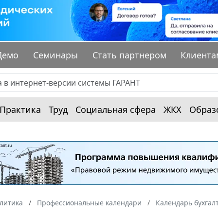
Демо
Семинары
Стать партнером
Клиента
Практика
Труд
Социальная сфера
ЖКХ
Образ
алитика
Профессиональные календари
Календарь бухгал