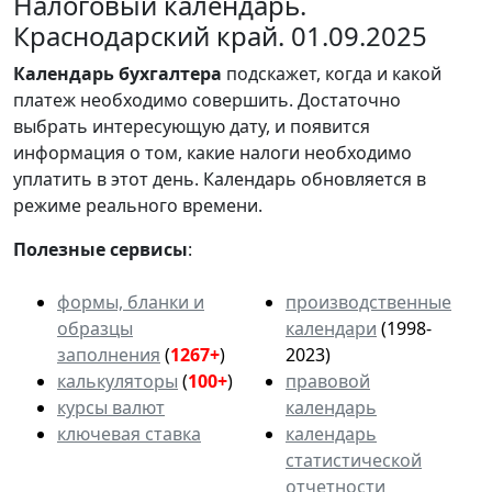
Налоговый календарь.
Краснодарский край. 01.09.2025
Календарь
бухгалтера
подскажет, когда и какой
платеж необходимо совершить. Достаточно
выбрать интересующую дату, и появится
информация о том, какие налоги необходимо
уплатить в этот день. Календарь обновляется в
режиме реального времени.
Полезные сервисы
:
формы, бланки и
производственные
образцы
календари
(1998-
заполнения
(
1267+
)
2023)
калькуляторы
(
100+
)
правовой
курсы валют
календарь
ключевая ставка
календарь
статистической
отчетности