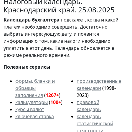
Налоговый календарь.
Краснодарский край. 25.08.2025
Календарь
бухгалтера
подскажет, когда и какой
платеж необходимо совершить. Достаточно
выбрать интересующую дату, и появится
информация о том, какие налоги необходимо
уплатить в этот день. Календарь обновляется в
режиме реального времени.
Полезные сервисы
:
формы, бланки и
производственные
образцы
календари
(1998-
заполнения
(
1267+
)
2023)
калькуляторы
(
100+
)
правовой
курсы валют
календарь
ключевая ставка
календарь
статистической
отчетности