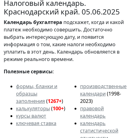
Налоговый календарь.
Краснодарский край. 05.06.2025
Календарь
бухгалтера
подскажет, когда и какой
платеж необходимо совершить. Достаточно
выбрать интересующую дату, и появится
информация о том, какие налоги необходимо
уплатить в этот день. Календарь обновляется в
режиме реального времени.
Полезные сервисы
:
формы, бланки и
производственные
образцы
календари
(1998-
заполнения
(
1267+
)
2023)
калькуляторы
(
100+
)
правовой
курсы валют
календарь
ключевая ставка
календарь
статистической
отчетности