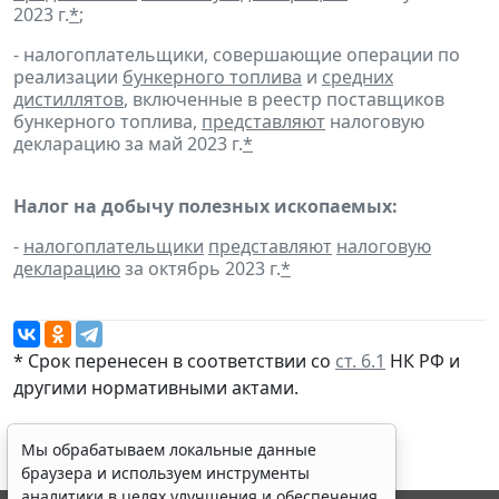
2023 г.
*
;
- налогоплательщики, совершающие операции по
реализации
бункерного топлива
и
средних
дистиллятов
, включенные в реестр поставщиков
бункерного топлива,
представляют
налоговую
декларацию за май 2023 г.
*
Налог на добычу полезных ископаемых:
-
налогоплательщики
представляют
налоговую
декларацию
за октябрь 2023 г.
*
* Срок перенесен в соответствии со
ст. 6.1
НК РФ и
другими
нормативными актами
.
Мы обрабатываем локальные данные
браузера и используем инструменты
аналитики в целях улучшения и обеспечения