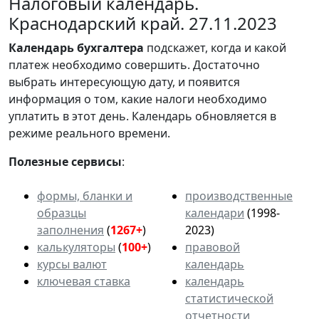
Налоговый календарь.
Краснодарский край. 27.11.2023
Календарь
бухгалтера
подскажет, когда и какой
платеж необходимо совершить. Достаточно
выбрать интересующую дату, и появится
информация о том, какие налоги необходимо
уплатить в этот день. Календарь обновляется в
режиме реального времени.
Полезные сервисы
:
формы, бланки и
производственные
образцы
календари
(1998-
заполнения
(
1267+
)
2023)
калькуляторы
(
100+
)
правовой
курсы валют
календарь
ключевая ставка
календарь
статистической
отчетности