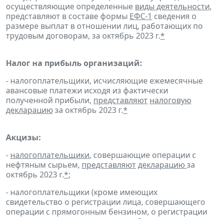
осуществляющие определенные
виды деятельности
,
представляют в составе формы
ЕФС-1
сведения о
размере выплат в отношении лиц, работающих по
трудовым договорам, за октябрь 2023 г.
*
Налог на прибыль организаций:
- налогоплательщики, исчисляющие ежемесячные
авансовые платежи исходя из фактически
полученной прибыли,
представляют
налоговую
декларацию
за октябрь 2023 г.
*
Акцизы:
-
налогоплательщики
, совершающие операции с
нефтяным сырьем,
представляют
декларацию
за
октябрь 2023 г.
*
;
- налогоплательщики (кроме имеющих
свидетельство о регистрации лица, совершающего
операции с прямогонным бензином, о регистрации