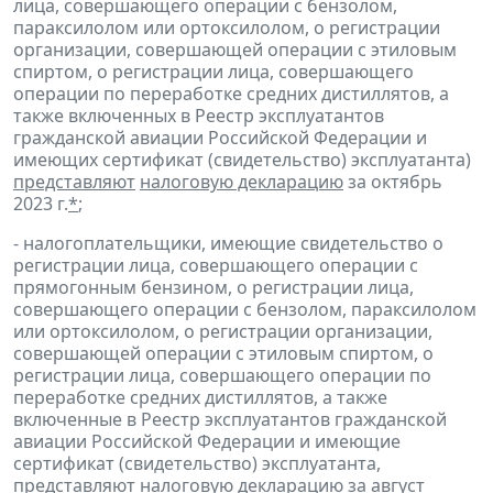
лица, совершающего операции с бензолом,
параксилолом или ортоксилолом, о регистрации
организации, совершающей операции с этиловым
спиртом, о регистрации лица, совершающего
операции по переработке средних дистиллятов, а
также включенных в Реестр эксплуатантов
гражданской авиации Российской Федерации и
имеющих сертификат (свидетельство) эксплуатанта)
представляют
налоговую декларацию
за октябрь
2023 г.
*
;
- налогоплательщики, имеющие свидетельство о
регистрации лица, совершающего операции с
прямогонным бензином, о регистрации лица,
совершающего операции с бензолом, параксилолом
или ортоксилолом, о регистрации организации,
совершающей операции с этиловым спиртом, о
регистрации лица, совершающего операции по
переработке средних дистиллятов, а также
включенные в Реестр эксплуатантов гражданской
авиации Российской Федерации и имеющие
сертификат (свидетельство) эксплуатанта,
представляют
налоговую декларацию
за август